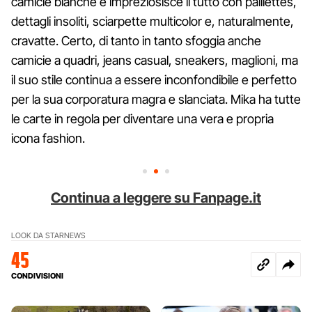
camicie bianche e impreziosisce il tutto con paillettes,
dettagli insoliti, sciarpette multicolor e, naturalmente,
cravatte. Certo, di tanto in tanto sfoggia anche
camicie a quadri, jeans casual, sneakers, maglioni, ma
il suo stile continua a essere inconfondibile e perfetto
per la sua corporatura magra e slanciata. Mika ha tutte
le carte in regola per diventare una vera e propria
icona fashion.
Continua a leggere su Fanpage.it
LOOK DA STAR
NEWS
45
CONDIVISIONI