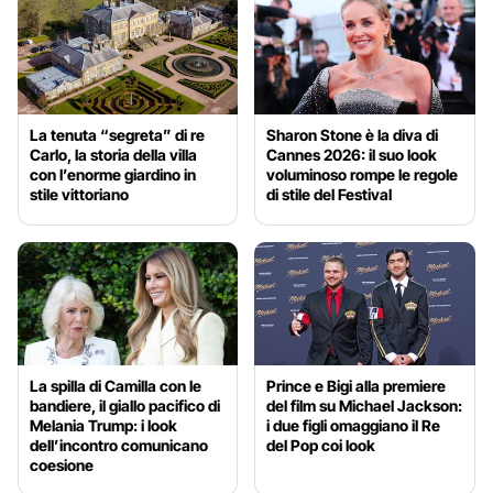
La tenuta “segreta” di re
Sharon Stone è la diva di
Carlo, la storia della villa
Cannes 2026: il suo look
con l’enorme giardino in
voluminoso rompe le regole
stile vittoriano
di stile del Festival
La spilla di Camilla con le
Prince e Bigi alla premiere
bandiere, il giallo pacifico di
del film su Michael Jackson:
Melania Trump: i look
i due figli omaggiano il Re
dell’incontro comunicano
del Pop coi look
coesione