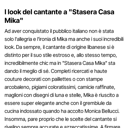
I look del cantante a "Stasera Casa
Mika"
Ad aver conquistato il pubblico italiano non è stata
solo l'allegria e l'ironia di Mika ma anche i suoi incredibili
look. Da sempre, il cantante di origine libanese si è
distinto per il suo stile estroso e, allo stesso tempo,
incredibilmente chic ma in "Stasera Casa Mika" sta
dando il meglio di sé. Completi ricercati e haute
couture decorati con paillettes o con stampe
arcobaleno, pigiami coloratissimi, camicie raffinate,
maglioni con disegni di luna e stelle, Mika è riuscito a
essere super elegante anche con il grembiule da
cucina indossato quando ha accolto Monica Bellucci.
Insomma, pare proprio che le scelte del cantante si
rivelino sempre accurate e azzeccatissime. A firmare