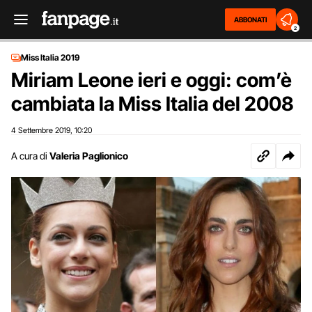
ABBONATI
2
Miss Italia 2019
Miriam Leone ieri e oggi: com’è
cambiata la Miss Italia del 2008
4 Settembre 2019
10:20
,
A cura di
Valeria Paglionico