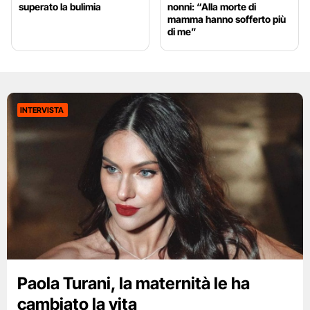
superato la bulimia
nonni: “Alla morte di
mamma hanno sofferto più
di me”
INTERVISTA
Paola Turani, la maternità le ha
cambiato la vita