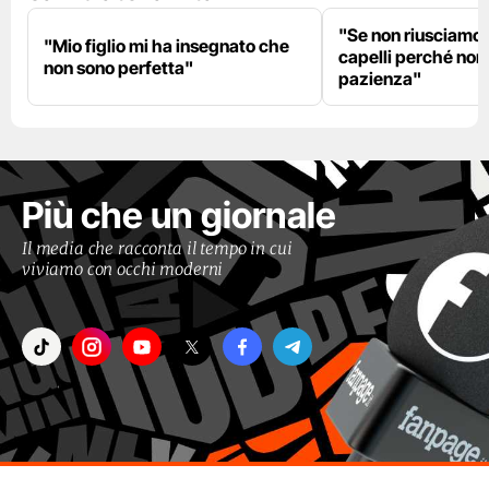
"Se non riusciamo a
"Mio figlio mi ha insegnato che
capelli perché non
non sono perfetta"
pazienza"
Più che un giornale
Il media che racconta il tempo in cui
viviamo con occhi moderni