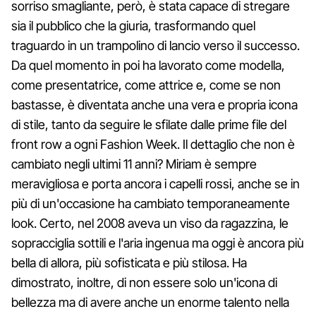
sorriso smagliante, però, è stata capace di stregare
sia il pubblico che la giuria, trasformando quel
traguardo in un trampolino di lancio verso il successo.
Da quel momento in poi ha lavorato come modella,
come presentatrice, come attrice e, come se non
bastasse, è diventata anche una vera e propria icona
di stile, tanto da seguire le sfilate dalle prime file del
front row a ogni Fashion Week. Il dettaglio che non è
cambiato negli ultimi 11 anni? Miriam è sempre
meravigliosa e porta ancora i capelli rossi, anche se in
più di un'occasione ha cambiato temporaneamente
look. Certo, nel 2008 aveva un viso da ragazzina, le
sopracciglia sottili e l'aria ingenua ma oggi è ancora più
bella di allora, più sofisticata e più stilosa. Ha
dimostrato, inoltre, di non essere solo un'icona di
bellezza ma di avere anche un enorme talento nella