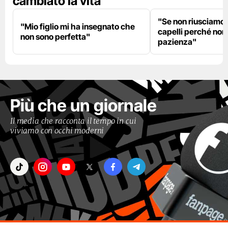
cambiato la vita
"Se non riusciamo a
"Mio figlio mi ha insegnato che
capelli perché non
non sono perfetta"
pazienza"
Più che un giornale
Il media che racconta il tempo in cui
viviamo con occhi moderni