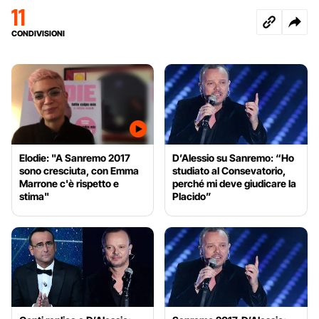
11
CONDIVISIONI
Elodie: "A Sanremo 2017
D’Alessio su Sanremo: “Ho
sono cresciuta, con Emma
studiato al Consevatorio,
Marrone c'è rispetto e
perché mi deve giudicare la
stima"
Placido”