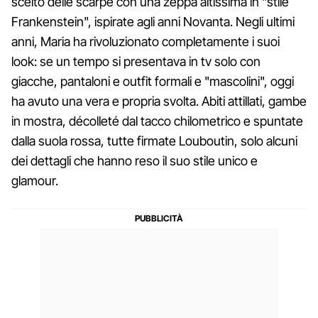
scelto delle scarpe con una zeppa altissima in "stile
Frankenstein", ispirate agli anni Novanta. Negli ultimi
anni, Maria ha rivoluzionato completamente i suoi
look: se un tempo si presentava in tv solo con
giacche, pantaloni e outfit formali e "mascolini", oggi
ha avuto una vera e propria svolta. Abiti attillati, gambe
in mostra, décolleté dal tacco chilometrico e spuntate
dalla suola rossa, tutte firmate Louboutin, solo alcuni
dei dettagli che hanno reso il suo stile unico e
glamour.