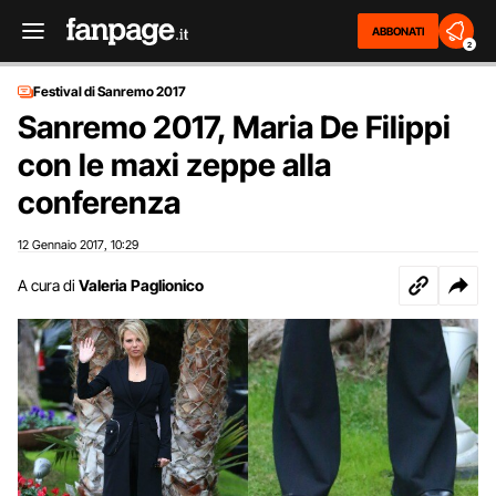
ABBONATI
2
Festival di Sanremo 2017
Sanremo 2017, Maria De Filippi
con le maxi zeppe alla
conferenza
12 Gennaio 2017
10:29
,
A cura di
Valeria Paglionico