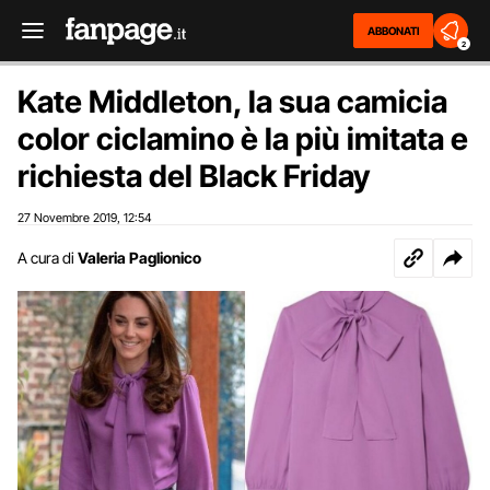
ABBONATI
2
Kate Middleton, la sua camicia
color ciclamino è la più imitata e
richiesta del Black Friday
27 Novembre 2019
12:54
,
A cura di
Valeria Paglionico