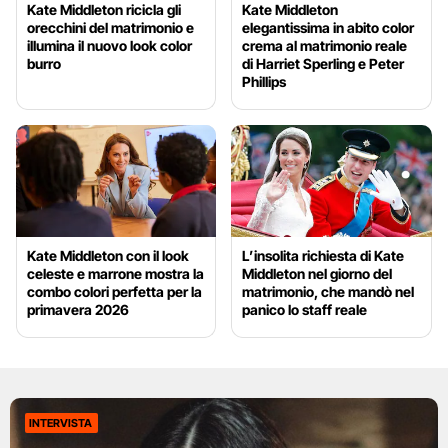
Kate Middleton ricicla gli
Kate Middleton
orecchini del matrimonio e
elegantissima in abito color
illumina il nuovo look color
crema al matrimonio reale
burro
di Harriet Sperling e Peter
Phillips
Kate Middleton con il look
L’insolita richiesta di Kate
celeste e marrone mostra la
Middleton nel giorno del
combo colori perfetta per la
matrimonio, che mandò nel
primavera 2026
panico lo staff reale
INTERVISTA