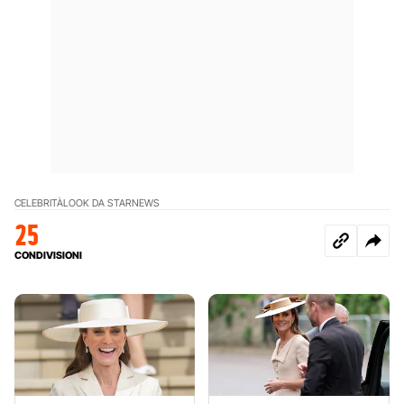
CELEBRITÀ
LOOK DA STAR
NEWS
25
CONDIVISIONI