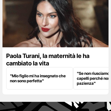
Paola Turani, la maternità le ha
cambiato la vita
"Se non riusciamo a
"Mio figlio mi ha insegnato che
capelli perché non
non sono perfetta"
pazienza"