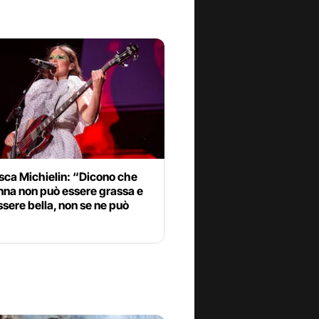
sca Michielin: “Dicono che
nna non può essere grassa e
sere bella, non se ne può