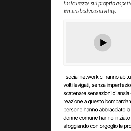
insicurezze sul proprio aspett
#mensbodypositivitity.
I social network ci hanno abitu
volti levigati, senza imperfezi
scatenare sensazioni di ansia 
reazione a questo bombardame
persone hanno abbracciato la f
donne comune hanno iniziato a 
sfoggiando con orgoglio le pr