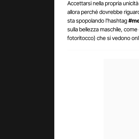
Accettarsi nella propria unicit
allora perché dovrebbe riguar
sta spopolando l'hashtag
#me
sulla bellezza maschile, come g
fotoritocco) che si vedono onl