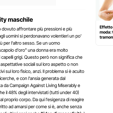
ity maschile
Effetto
dovuto affrontare più pressioni e più
moda: t
 agli uomini si perdonavano volentieri un po'
tramont
abù per l'altro sesso. Se un uomo
scapolo d'oro" una donna era molto
 capelli grigi. Questo però non significa che
aspettative sociali sul loro aspetto o non
 sul loro fisico, anzi. Il problema si è acuito
ricerche, e con l'ansia generata dal
a da Campaign Against Living Miserably e
e il 48% degli intervistati (tutti under 40)
 al proprio corpo. Da qui l'esigenza di reagire
 diritto ad amarsi per come si è, anche senza