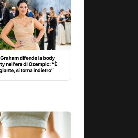
 Graham difende la body
ity nell’era di Ozempic: “È
iante, si torna indietro”