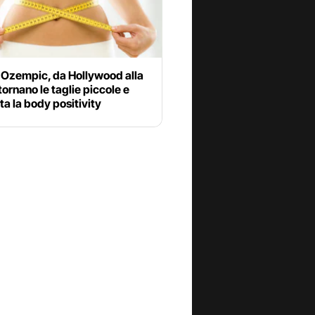
 Ozempic, da Hollywood alla
ornano le taglie piccole e
a la body positivity