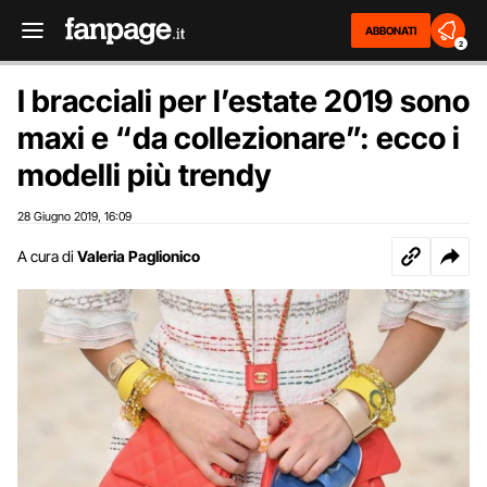
ABBONATI
2
I bracciali per l’estate 2019 sono
maxi e “da collezionare”: ecco i
modelli più trendy
28 Giugno 2019
16:09
,
A cura di
Valeria Paglionico