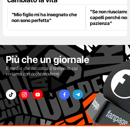
"Se non riusciamo a
"Mio figlio mi ha insegnato che
capelli perché non
non sono perfetta"
pazienza"
Più che un giornale
Il media che racconta il tempo in cui
viviamo con occhi moderni