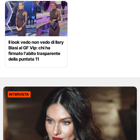
Il look vedo non vedo di Ilary
Blasi al GF Vip: chi ha
firmato l’abito trasparente
della puntata 11
INTERVISTA