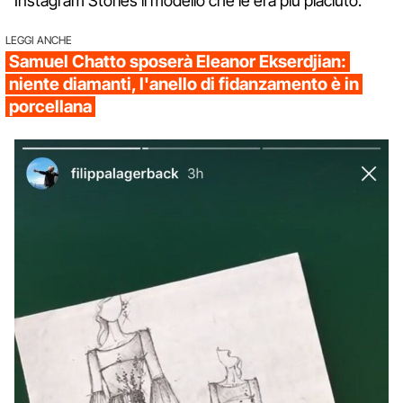
Instagram Stories il modello che le era più piaciuto.
LEGGI ANCHE
Samuel Chatto sposerà Eleanor Ekserdjian:
niente diamanti, l'anello di fidanzamento è in
porcellana