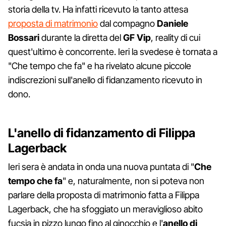
storia della tv. Ha infatti ricevuto la tanto attesa
proposta di matrimonio
dal compagno
Daniele
Bossari
durante la diretta del
GF Vip
, reality di cui
quest'ultimo è concorrente. Ieri la svedese è tornata a
"Che tempo che fa" e ha rivelato alcune piccole
indiscrezioni sull'anello di fidanzamento ricevuto in
dono.
L'anello di fidanzamento di Filippa
Lagerback
Ieri sera è andata in onda una nuova puntata di "
Che
tempo che fa
" e, naturalmente, non si poteva non
parlare della proposta di matrimonio fatta a Filippa
Lagerback, che ha sfoggiato un meraviglioso abito
fucsia in pizzo lungo fino al ginocchio e l'
anello di