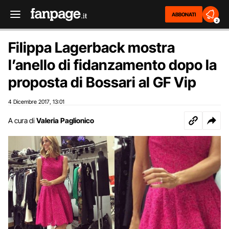
ABBONATI
2
Filippa Lagerback mostra
l’anello di fidanzamento dopo la
proposta di Bossari al GF Vip
4 Dicembre 2017
13:01
,
A cura di
Valeria Paglionico