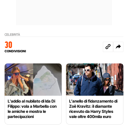
CELEBRITÀ
30
CONDIVISIONI
L’addio al nubilato di Ida Di
L’anello di fidanzamento di
Filippo: vola a Marbella con
Zoë Kravitz: il diamante
le amiche e mostra le
ricevuto da Harry Styles
partecipazioni
vale oltre 400mila euro