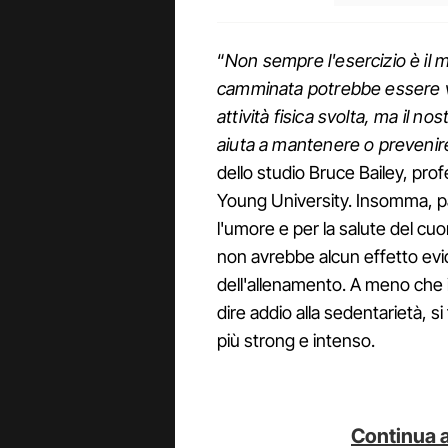
“
Non sempre l'esercizio è il 
camminata potrebbe essere v
attività fisica svolta, ma il n
aiuta a mantenere o prevenir
dello studio Bruce Bailey, pro
Young University. Insomma, 
l'umore e per la salute del cuo
non avrebbe alcun effetto evi
dell'allenamento. A meno che 
dire addio alla sedentarietà,
più strong e intenso.
Continua a