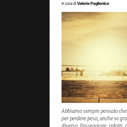
A cura di
Valeria Paglionico
Abbiamo sempre pensato che c
per perdere peso, anche se gr
diversa. Passeggiare, infatti,