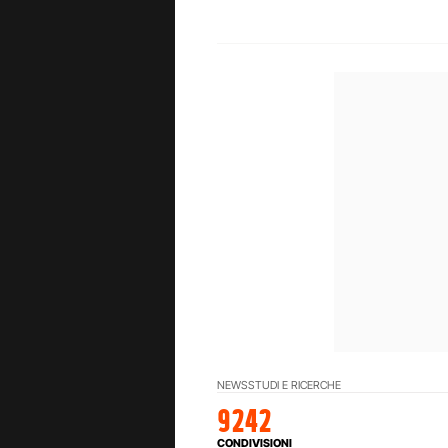
NEWS
STUDI E RICERCHE
9242
CONDIVISIONI