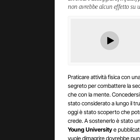
non avrebbe alcun effetto su
Praticare attività fisica con una
segreto per combattere la sede
che con la mente. Concedersi
stato considerato a lungo il t
oggi è stato scoperto che pot
crede. A sostenerlo è stato 
Young University
e pubblicat
vuole dimagrire dovrebbe punta