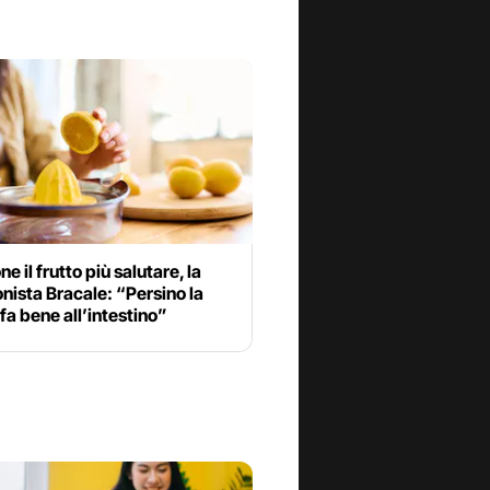
one il frutto più salutare, la
onista Bracale: “Persino la
fa bene all’intestino”