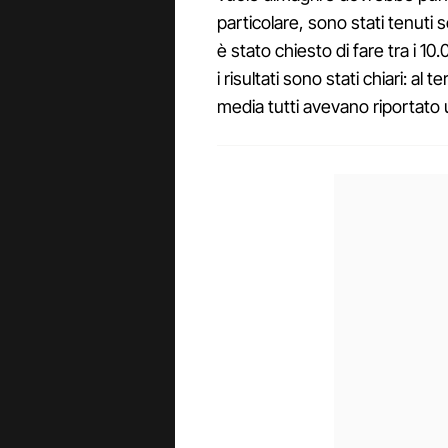
particolare, sono stati tenuti 
è stato chiesto di fare tra i 10
i risultati sono stati chiari: a
media tutti avevano riportato u