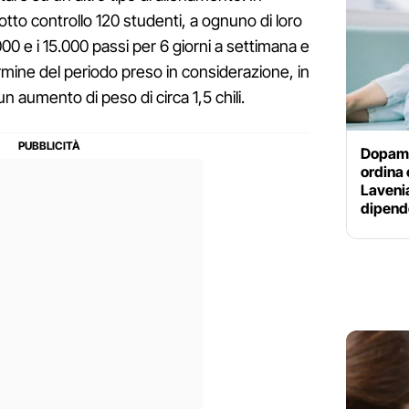
sotto controllo 120 studenti, a ognuno di loro
.000 e i 15.000 passi per 6 giorni a settimana e
l termine del periodo preso in considerazione, in
n aumento di peso di circa 1,5 chili.
Dopamin
ordina 
Lavenia
dipend