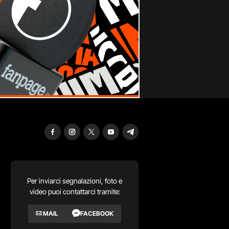
Per inviarci segnalazioni, foto e
video puoi contattarci tramite:
MAIL
FACEBOOK