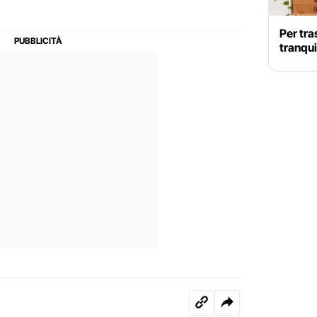
Per tra
tranqui