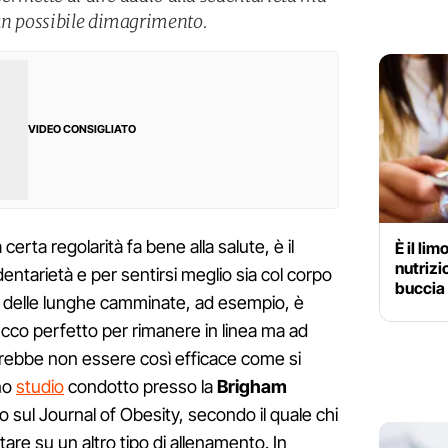
 un possibile dimagrimento.
VIDEO CONSIGLIATO
 certa regolarità fa bene alla salute, è il
È il lim
nutrizi
ntarietà e per sentirsi meglio sia col corpo
buccia 
 delle lunghe camminate, ad esempio, è
rucco perfetto per rimanere in linea ma ad
rebbe non essere così efficace come si
uno
studio
condotto presso la
Brigham
o sul Journal of Obesity, secondo il quale chi
re su un altro tipo di allenamento. In