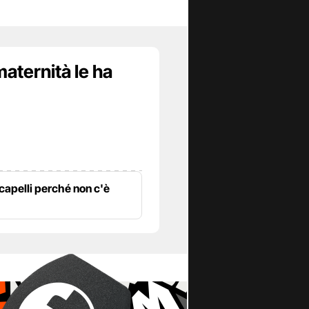
maternità le ha
 capelli perché non c'è