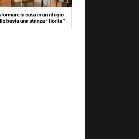
sformare la casa in un rifugio
llo basta una stanza “fiorita”