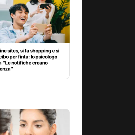
e sites, si fa shopping e si
cibo per finta: lo psicologo
 “Le notifiche creano
enza”