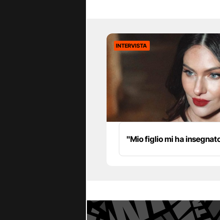
INTERVISTA
"Mio figlio mi ha insegnat