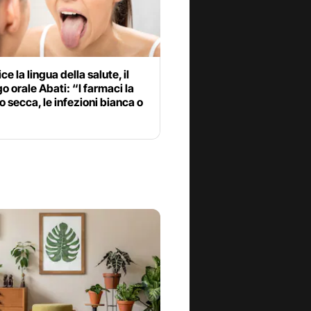
ce la lingua della salute, il
o orale Abati: “I farmaci la
 secca, le infezioni bianca o