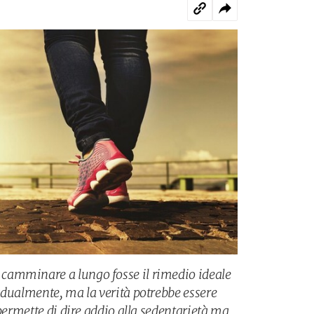
amminare a lungo fosse il rimedio ideale
adualmente, ma la verità potrebbe essere
 permette di dire addio alla sedentarietà ma