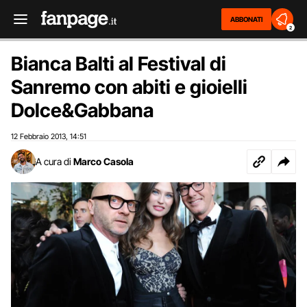
ABBONATI
2
Bianca Balti al Festival di
Sanremo con abiti e gioielli
Dolce&Gabbana
12 Febbraio 2013
14:51
,
A cura di
Marco Casola