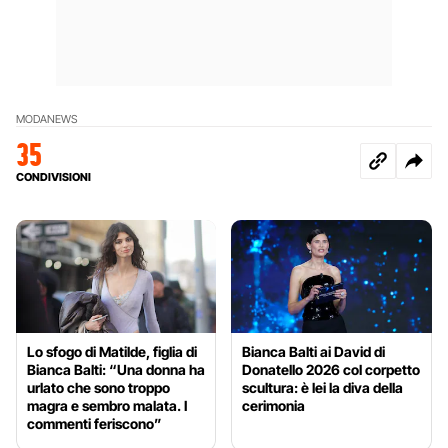
MODA
NEWS
35
CONDIVISIONI
Lo sfogo di Matilde, figlia di
Bianca Balti ai David di
Bianca Balti: “Una donna ha
Donatello 2026 col corpetto
urlato che sono troppo
scultura: è lei la diva della
magra e sembro malata. I
cerimonia
commenti feriscono”