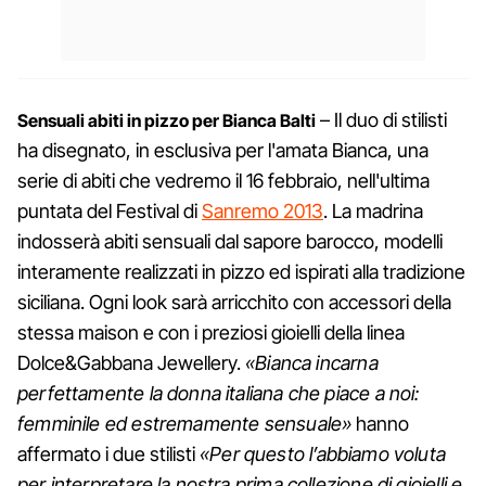
– Il duo di stilisti
Sensuali abiti in pizzo per Bianca Balti
ha disegnato, in esclusiva per l'amata Bianca, una
serie di abiti che vedremo il 16 febbraio, nell'ultima
puntata del Festival di
Sanremo 2013
. La madrina
indosserà abiti sensuali dal sapore barocco, modelli
interamente realizzati in pizzo ed ispirati alla tradizione
siciliana. Ogni look sarà arricchito con accessori della
stessa maison e con i preziosi gioielli della linea
Dolce&Gabbana Jewellery.
«Bianca incarna
perfettamente la donna italiana che piace a noi:
femminile ed estremamente sensuale»
hanno
affermato i due stilisti
«Per questo l’abbiamo voluta
per interpretare la nostra prima collezione di gioielli e