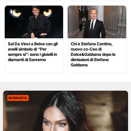
Sal Da Vinci a Belve con gli
Chi è Stefano Cantino,
anelli simbolo di “Per
nuovo co-Ceo di
sempre sì”: sono i gioielli in
Dolce&Gabbana dopo le
diamanti di Sanremo
dimissioni di Stefano
Gabbana
INTERVISTA