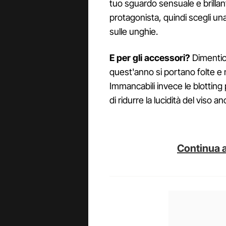
tuo sguardo sensuale e brillant
protagonista, quindi scegli u
sulle unghie.
E per gli accessori?
Dimentica
quest'anno si portano folte e n
Immancabili invece le blotting
di ridurre la lucidità del viso a
Continua a