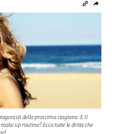
tagonisti della prossima stagione. E il
 make up routine? Ecco tutte le dritte che
te!