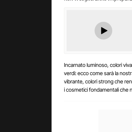
Incarnato luminoso, colori viva
verdi: ecco come sarà la nost
vibrante, colori strong che re
i cosmetici fondamentali che