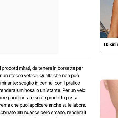
I bikin
 prodotti mirati, da tenere in borsetta per
r un ritocco veloce. Quello che non può
inante: sceglilo in penna, con il pratico
 renderà luminosa in un istante. Per un velo
mine puoi puntare su un prodotto passe
crema che puoi applicare anche sulle labbra.
bbinato alla nuance dello smalto, renderà il