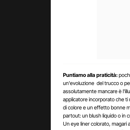
Puntiamo alla praticità:
pochi
un'evoluzione del trucco o pe
assolutamente mancare è l'illum
applicatore incorporato che ti
di colore e un effetto bonne 
partout: un blush liquido o in 
Un eye liner colorato, magari a