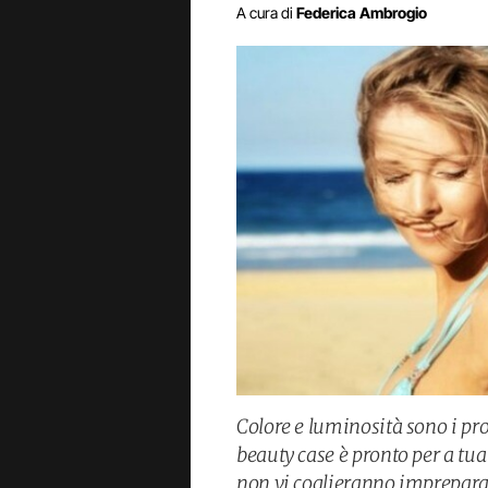
A cura di
Federica Ambrogio
Colore e luminosità sono i pro
beauty case è pronto per a tua
non vi coglieranno imprepara