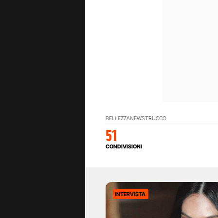
BELLEZZA
NEWS
TRUCCO
51
CONDIVISIONI
INTERVISTA