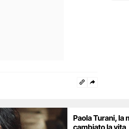
Paola Turani, la 
cambiato la vita