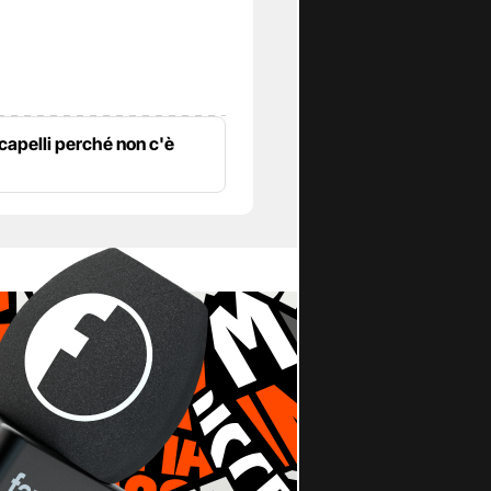
 capelli perché non c'è