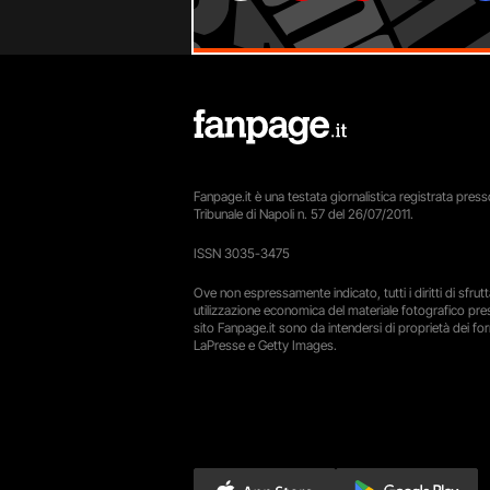
Fanpage.it è una testata giornalistica registrata presso
Tribunale di Napoli n. 57 del 26/07/2011.
ISSN 3035-3475
Ove non espressamente indicato, tutti i diritti di sfru
utilizzazione economica del materiale fotografico pre
sito Fanpage.it sono da intendersi di proprietà dei forn
LaPresse e Getty Images.