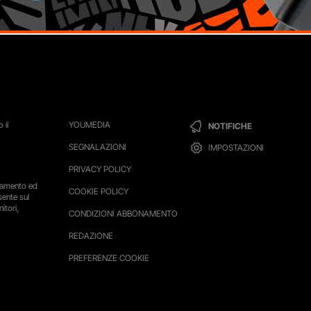
 il
YOUMEDIA
NOTIFICHE
SEGNALAZIONI
IMPOSTAZIONI
PRIVACY POLICY
ttamento ed
COOKIE POLICY
sente sul
itori,
CONDIZIONI ABBONAMENTO
REDAZIONE
PREFERENZE COOKIE