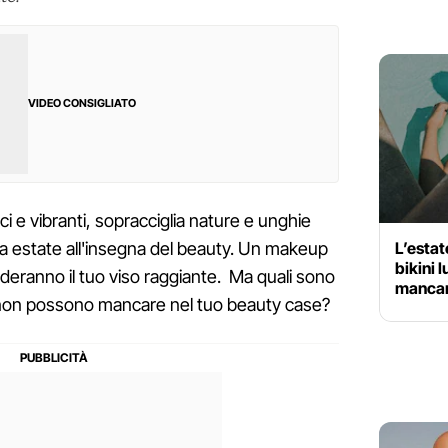
VIDEO CONSIGLIATO
ci e vibranti, sopracciglia nature e unghie
L’estat
ra estate all'insegna del beauty. Un makeup
bikini 
nderanno il tuo viso raggiante. Ma quali sono
mancare
 non possono mancare nel tuo beauty case?