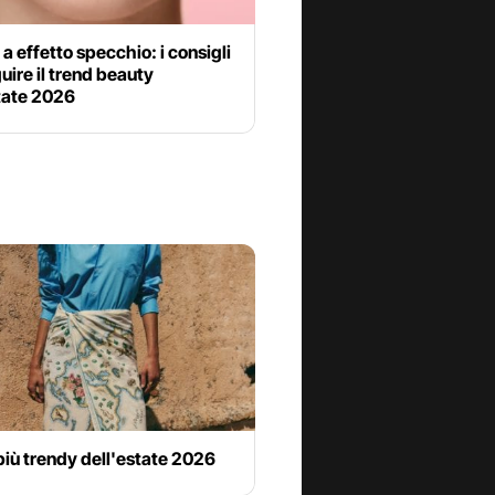
a effetto specchio: i consigli
uire il trend beauty
tate 2026
 più trendy dell'estate 2026