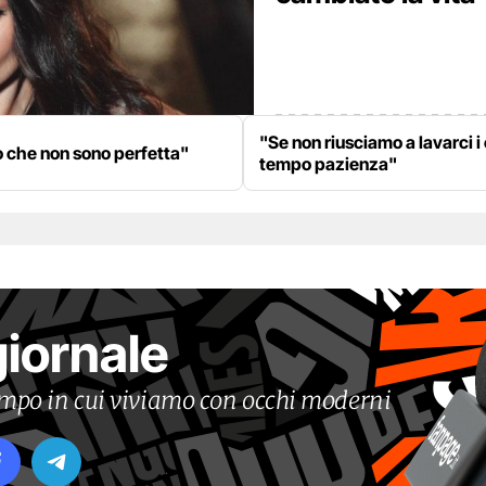
"Se non riusciamo a lavarci i
o che non sono perfetta"
tempo pazienza"
giornale
tempo in cui viviamo con occhi moderni